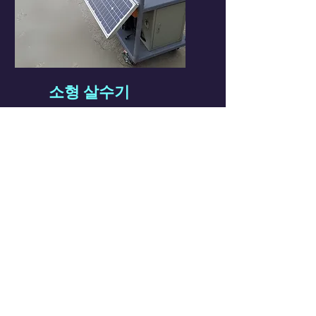
소형 살수기