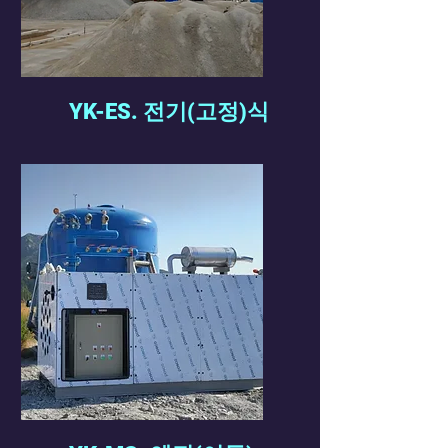
YK-ES. 전기(고정)식